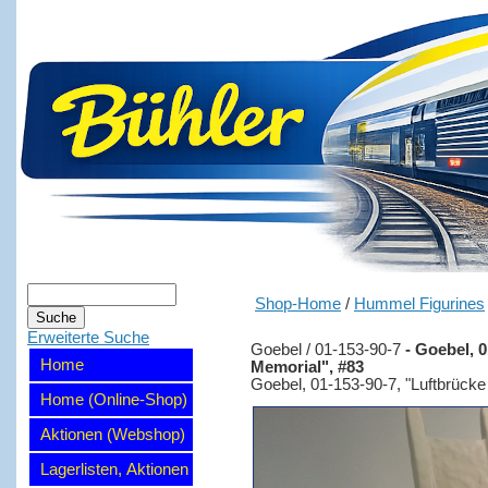
Shop-Home
/
Hummel Figurines
Erweiterte Suche
Goebel / 01-153-90-7
-
Goebel, 01
Home
Memorial", #83
Goebel, 01-153-90-7, "Luftbrücke B
Home (Online-Shop)
Aktionen (Webshop)
Lagerlisten, Aktionen