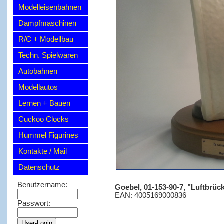
Modelleisenbahnen
Dampfmaschinen
R/C + Modellbau
Techn. Spielwaren
Autobahnen
Modellautos
Lernen + Bauen
Cuckoo Clocks
Hummel Figurines
Kontakte / Mail
Datenschutz
Benutzername:
Goebel, 01-153-90-7, "Luftbrücke
EAN: 4005169000836
Passwort: