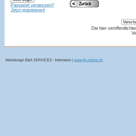
Passwort vergessen?
Jetzt registrieren!
Die hier veröffentlich
Ve
Webdesign B&A SERVICES - Interlaken |
www.jfc-online.ch