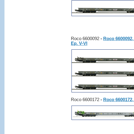
Roco 6600092
-
Roco 6600092, 
Ep. V-VI
Roco 6600172
-
Roco 6600172,