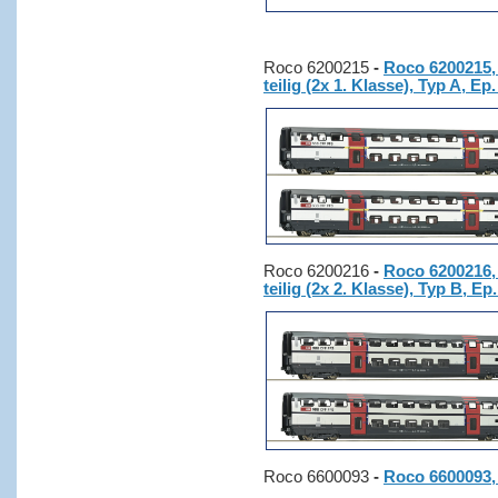
Roco 6200215
-
Roco 6200215,
teilig (2x 1. Klasse), Typ A, Ep.
Roco 6200216
-
Roco 6200216,
teilig (2x 2. Klasse), Typ B, Ep.
Roco 6600093
-
Roco 6600093, 