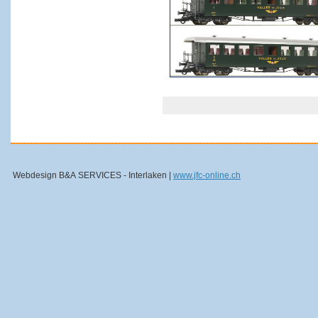
Webdesign B&A SERVICES - Interlaken |
www.jfc-online.ch