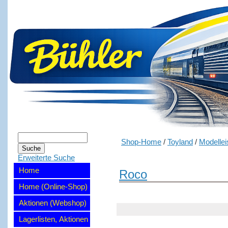
Shop-Home
/
Toyland
/
Modelle
Erweiterte Suche
Home
Roco
Home (Online-Shop)
Aktionen (Webshop)
Lagerlisten, Aktionen