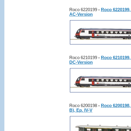
Roco 6220199
-
Roco 6220199, 
AC-Version
Roco 6210199
-
Roco 6210199, 
DC-Version
Roco 6200198
-
Roco 6200198, 
B), Ep. IV-V