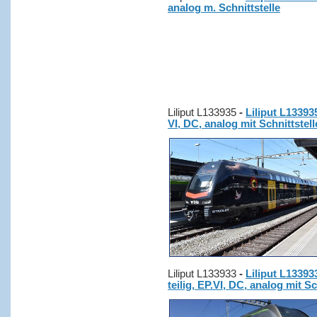
analog m. Schnittstelle
Liliput L133935
-
Liliput L13393
VI, DC, analog mit Schnittstell
Liliput L133933
-
Liliput L13393
teilig, EP.VI, DC, analog mit Sc