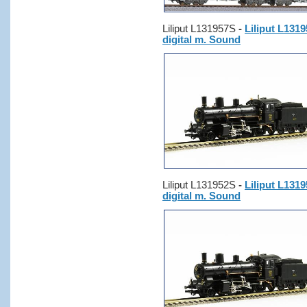
Liliput L131957S
-
Liliput L1319
digital m. Sound
Liliput L131952S
-
Liliput L1319
digital m. Sound