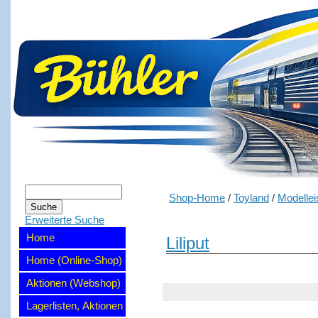
Shop-Home
/
Toyland
/
Modelle
Erweiterte Suche
Home
Liliput
Home (Online-Shop)
Aktionen (Webshop)
Lagerlisten, Aktionen