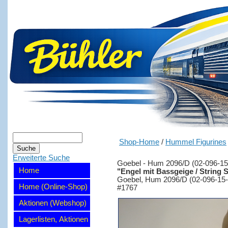
Shop-Home
/
Hummel Figurines
Erweiterte Suche
Goebel - Hum 2096/D (02-096-15
Home
"Engel mit Bassgeige / String
Goebel, Hum 2096/D (02-096-15-4
Home (Online-Shop)
#1767
Aktionen (Webshop)
Lagerlisten, Aktionen