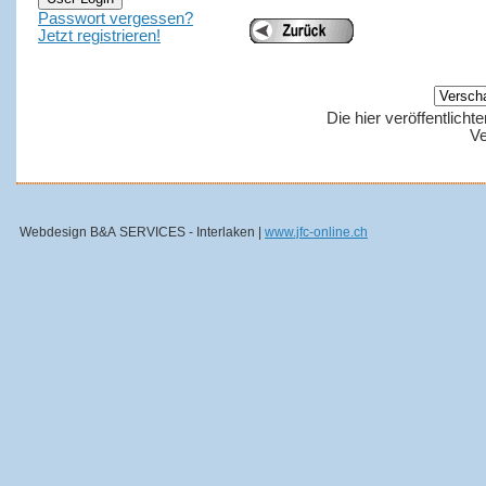
Passwort vergessen?
Jetzt registrieren!
Die hier veröffentlich
Ve
Webdesign B&A SERVICES - Interlaken |
www.jfc-online.ch