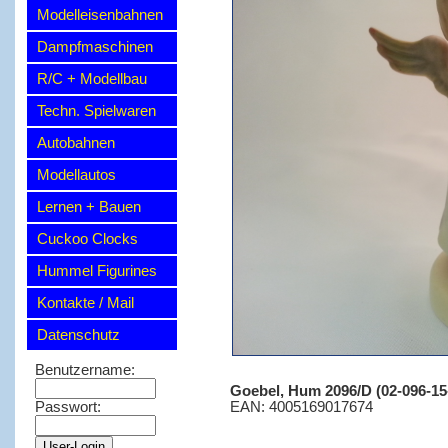
Modelleisenbahnen
Dampfmaschinen
R/C + Modellbau
Techn. Spielwaren
Autobahnen
Modellautos
Lernen + Bauen
Cuckoo Clocks
Hummel Figurines
Kontakte / Mail
Datenschutz
Benutzername:
Goebel, Hum 2096/D (02-096-15
EAN: 4005169017674
Passwort: