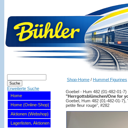
Shop-Home
/
Hummel Figurines
Erweiterte Suche
Goebel - Hum 482 (01-482-01-7)
Home
"Herrgottsblümchen/One for you
Goebel, Hum 482 (01-482-01-7), 
Home (Online-Shop)
petite fleur rouge", #282
Aktionen (Webshop)
Lagerlisten, Aktionen