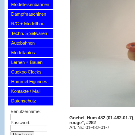
Modelleisenbahnen
Dampfmaschinen
R/C + Modellbau
Techn. Spielwaren
Autobahnen
Modellautos
Lernen + Bauen
Cuckoo Clocks
Hummel Figurines
Kontakte / Mail
Datenschutz
Benutzername:
Goebel, Hum 482 (01-482-01-7),
rouge", #282
Passwort:
Art. Nr.: 01-482-01-7