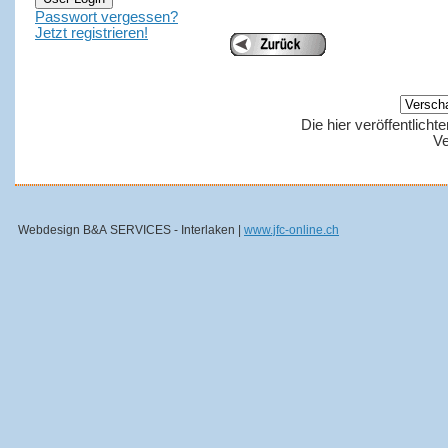
Passwort vergessen?
Jetzt registrieren!
Die hier veröffentlich
Ve
Webdesign B&A SERVICES - Interlaken |
www.jfc-online.ch