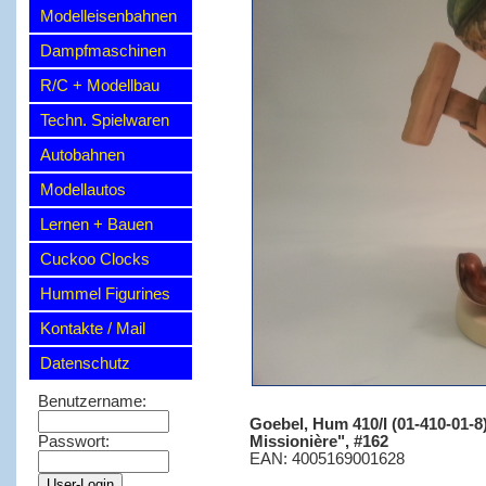
Modelleisenbahnen
Dampfmaschinen
R/C + Modellbau
Techn. Spielwaren
Autobahnen
Modellautos
Lernen + Bauen
Cuckoo Clocks
Hummel Figurines
Kontakte / Mail
Datenschutz
Benutzername:
Goebel, Hum 410/I (01-410-01-8),
Missionière", #162
Passwort:
EAN: 4005169001628