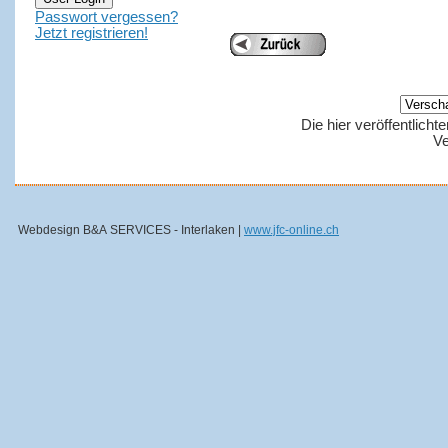
Passwort vergessen?
Jetzt registrieren!
Die hier veröffentlich
Ve
Webdesign B&A SERVICES - Interlaken |
www.jfc-online.ch