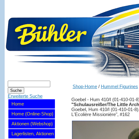
Shop-Home
/
Hummel Figurines
Erweiterte Suche
Goebel - Hum 410/I (01-410-01-8
Home
"Schulausreißer/The Little Arch
Goebel, Hum 410/I (01-410-01-8), "
Home (Online-Shop)
L'Ecolière Missionière", #162
Aktionen (Webshop)
Lagerlisten, Aktionen