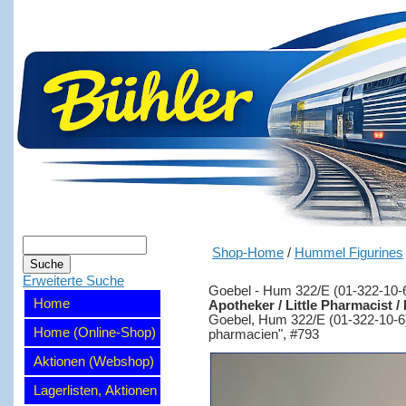
Shop-Home
/
Hummel Figurines
Erweiterte Suche
Goebel - Hum 322/E (01-322-10-
Home
Apotheker / Little Pharmacist /
Goebel, Hum 322/E (01-322-10-6), 
Home (Online-Shop)
pharmacien", #793
Aktionen (Webshop)
Lagerlisten, Aktionen