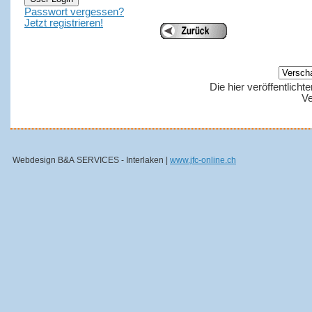
Passwort vergessen?
Jetzt registrieren!
Die hier veröffentlich
Ve
Webdesign B&A SERVICES - Interlaken |
www.jfc-online.ch