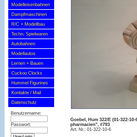
Modelleisenbahnen
Dampfmaschinen
R/C + Modellbau
Techn. Spielwaren
Autobahnen
Modellautos
Lernen + Bauen
Cuckoo Clocks
Hummel Figurines
Kontakte / Mail
Datenschutz
Benutzername:
Goebel, Hum 322/E (01-322-10-6)
pharmacien", #793
Passwort:
Art. Nr.: 01-322-10-6