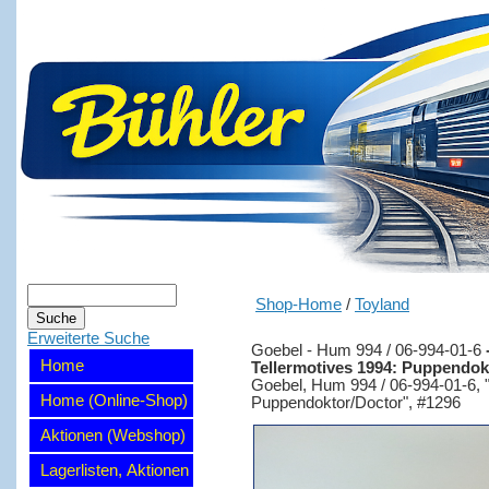
Shop-Home
/
Toyland
Erweiterte Suche
Goebel - Hum 994 / 06-994-01-6
Home
Tellermotives 1994: Puppendok
Goebel, Hum 994 / 06-994-01-6, "
Home (Online-Shop)
Puppendoktor/Doctor", #1296
Aktionen (Webshop)
Lagerlisten, Aktionen