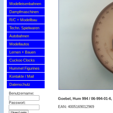
Modelleisenbahnen
Dampfmaschinen
R/C + Modellbau
Techn. Spielwaren
Autobahnen
Modellautos
Lernen + Bauen
Cuckoo Clocks
Hummel Figurines
Kontakte / Mail
Datenschutz
Benutzername:
Goebel, Hum 994 / 06-994-01-6,
Passwort:
EAN: 4005169012969