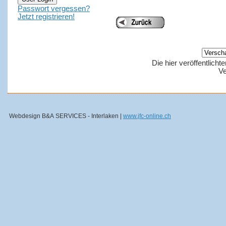
Passwort vergessen?
Jetzt registrieren!
Die hier veröffentlich
Ve
Webdesign B&A SERVICES - Interlaken |
www.jfc-online.ch