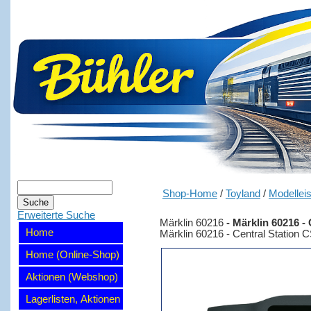
Shop-Home
/
Toyland
/
Modellei
Erweiterte Suche
Märklin 60216
-
Märklin 60216 -
Home
Märklin 60216 - Central Station 
Home (Online-Shop)
Aktionen (Webshop)
Lagerlisten, Aktionen