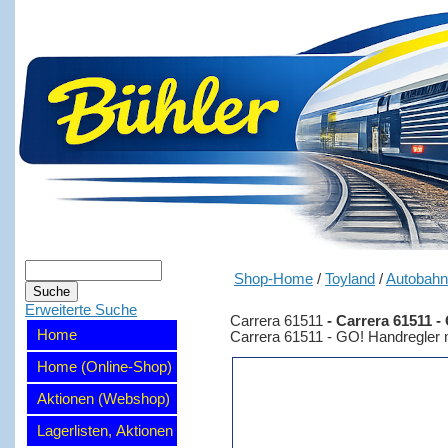
Shop-Home
/
Toyland
/
Autobah
Erweiterte Suche
Carrera 61511
-
Carrera 61511 
Home
Carrera 61511 - GO! Handregler
Home (Online-Shop)
Aktionen (Webshop)
Lagerlisten, Aktionen