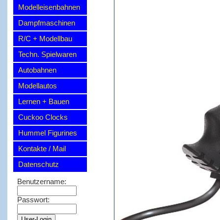
Modelleisenbahnen
Dampfmaschinen
R/C + Modellbau
Techn. Spielwaren
Autobahnen
Modellautos
Lernen + Bauen
Cuckoo Clocks
Hummel Figurines
Kontakte / Mail
Datenschutz
Benutzername:
Passwort: