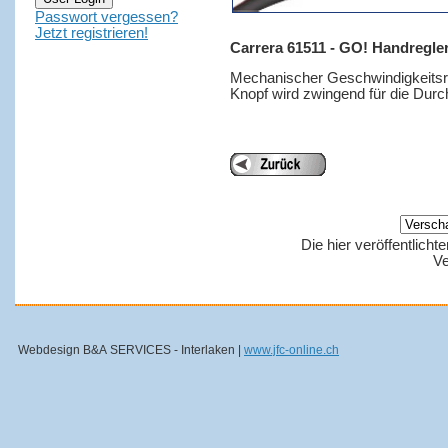
Passwort vergessen?
Jetzt registrieren!
Carrera 61511 - GO! Handregle
Mechanischer Geschwindigkeitsre
Knopf wird zwingend für die Durch
Die hier veröffentlich
Ve
Webdesign B&A SERVICES - Interlaken |
www.jfc-online.ch