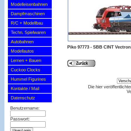
Modelleisenbahnen
Dampfmaschinen
R/C + Modellbau
Techn. Spielwaren
Autobahnen
Piko 97773 - SBB CINT Vectron 
Modellautos
Lernen + Bauen
Cuckoo Clocks
Hummel Figurines
Die hier veröffentlich
Kontakte / Mail
Ve
Datenschutz
Benutzername:
Passwort: