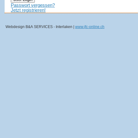
Passwort vergessen?
Jetzt registrieren!
Webdesign B&A SERVICES - Interlaken |
www.jfc-online.ch