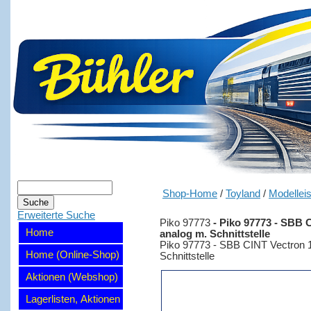
Shop-Home
/
Toyland
/
Modellei
Erweiterte Suche
Piko 97773
-
Piko 97773 - SBB 
Home
analog m. Schnittstelle
Piko 97773 - SBB CINT Vectron 1
Home (Online-Shop)
Schnittstelle
Aktionen (Webshop)
Lagerlisten, Aktionen