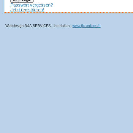
Passwort vergessen?
Jetzt registrieren!
Webdesign B&A SERVICES - Interlaken |
www.jfc-online.ch