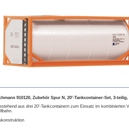
chmann 910120, Zubehör Spur N, 20'-Tankcontainer-Set, 3-teilig, 
estehend aus drei 20’-Tankcontainern zum Einsatz im kombinierten V
lbahn.
konstruktion