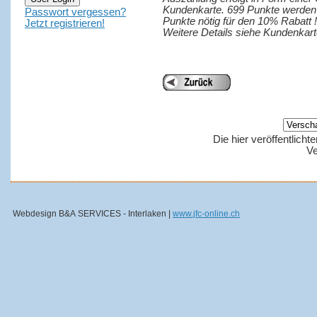
Kundenkarte. 699 Punkte werden I
Passwort vergessen?
Punkte nötig für den 10% Rabatt !
Jetzt registrieren!
Weitere Details siehe Kundenkarte
Die hier veröffentlich
Ve
Webdesign B&A SERVICES - Interlaken |
www.jfc-online.ch