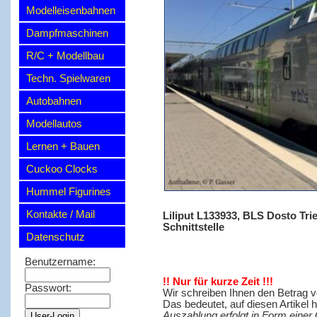
Modelleisenbahnen
Dampfmaschinen
R/C + Modellbau
Techn. Spielwaren
Autobahnen
Modellautos
Lernen + Bauen
Cuckoo Clocks
Hummel Figurines
Kontakte / Mail
Liliput L133933, BLS Dosto Trie
Schnittstelle
Datenschutz
Benutzername:
!! Nur für kurze Zeit !!!
Passwort:
Wir schreiben Ihnen den Betrag v
Das bedeutet, auf diesen Artikel 
Auszahlung erfolgt in Form einer