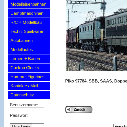
Modelleisenbahnen
Dampfmaschinen
R/C + Modellbau
Techn. Spielwaren
Autobahnen
Modellautos
Lernen + Bauen
Cuckoo Clocks
Hummel Figurines
Piko 97784, SBB, SAAS, Doppelp
Kontakte / Mail
Datenschutz
Benutzername:
Passwort: