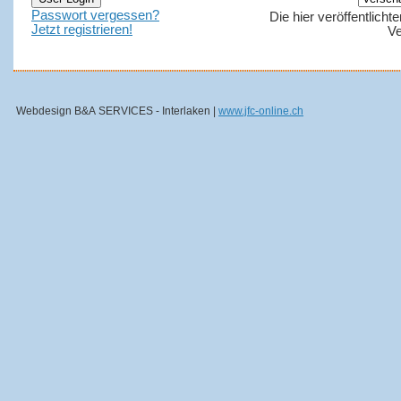
Passwort vergessen?
Die hier veröffentlich
Jetzt registrieren!
Ve
Webdesign B&A SERVICES - Interlaken |
www.jfc-online.ch