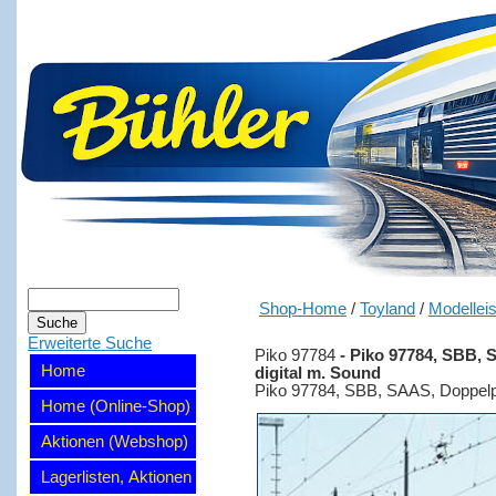
Shop-Home
/
Toyland
/
Modellei
Erweiterte Suche
Piko 97784
-
Piko 97784, SBB, S
Home
digital m. Sound
Piko 97784, SBB, SAAS, Doppelpa
Home (Online-Shop)
Aktionen (Webshop)
Lagerlisten, Aktionen