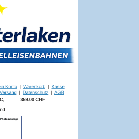
in Konto
|
Warenkorb
|
Kasse
Versand
|
Datenschutz
|
AGB
C,
359.00 CHF
und