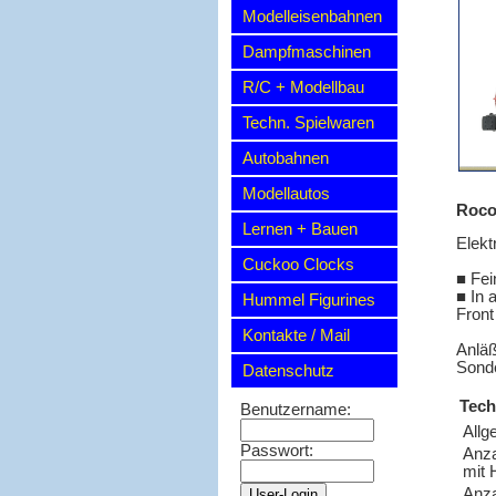
Modelleisenbahnen
Dampfmaschinen
R/C + Modellbau
Techn. Spielwaren
Autobahnen
Modellautos
Roco 
Lernen + Bauen
Elekt
Cuckoo Clocks
■ Fei
■ In 
Hummel Figurines
Front
Kontakte / Mail
Anläß
Sonde
Datenschutz
Tech
Benutzername:
Allg
Passwort:
Anz
mit 
Anza