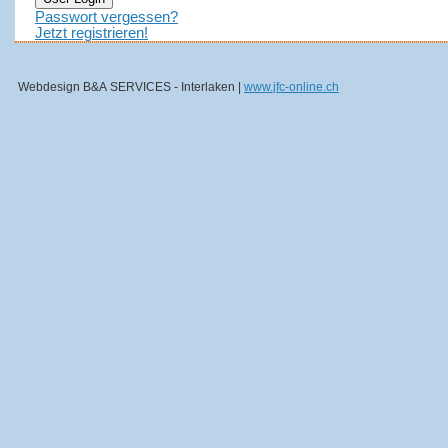
Passwort vergessen?
Jetzt registrieren!
Webdesign B&A SERVICES - Interlaken |
www.jfc-online.ch