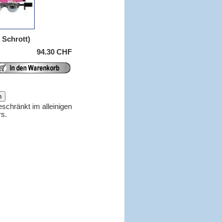
 Schrott)
94.30 CHF
eschränkt im alleinigen
rs.