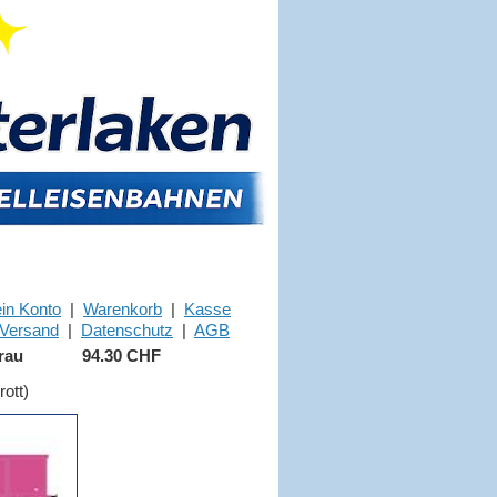
in Konto
|
Warenkorb
|
Kasse
Versand
|
Datenschutz
|
AGB
rau
94.30 CHF
ott)