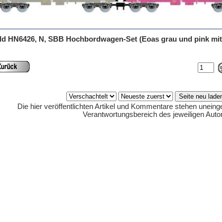
ld HN6426, N, SBB Hochbordwagen-Set (Eoas grau und pink mit
Die hier veröffentlichten Artikel und Kommentare stehen uneing
Verantwortungsbereich des jeweiligen Auto