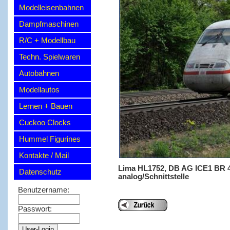
Modelleisenbahnen
Dampfmaschinen
R/C + Modellbau
Techn. Spielwaren
Autobahnen
Modellautos
Lernen + Bauen
Cuckoo Clocks
Hummel Figurines
Kontakte / Mail
Lima HL1752, DB AG ICE1 BR 401
Datenschutz
analog/Schnittstelle
Benutzername:
Passwort: