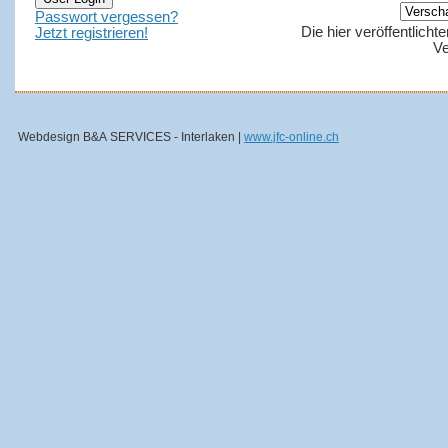
Passwort vergessen?
Die hier veröffentlich
Jetzt registrieren!
Ve
Webdesign B&A SERVICES - Interlaken |
www.jfc-online.ch