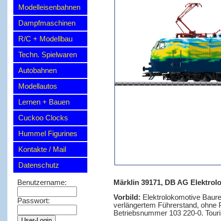
Modelleisenbahnen
Dampfmaschinen
R/C + Modellbau
Techn. Spielwaren
Autobahnen
Modellautos
Lernen + Bauen
Cuckoo Clocks
Hummel Figurines
Kontakte / Mail
Datenschutz
Märklin 39171, DB AG Elektrolo
Benutzername:
Vorbild:
Elektrolokomotive Baure
Passwort:
verlängertem Führerstand, ohne P
Betriebsnummer 103 220-0. Touri