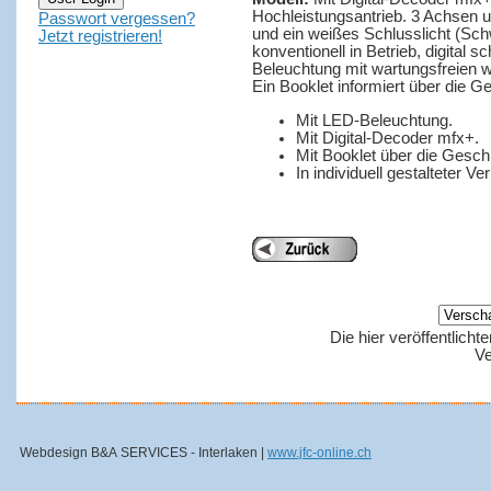
Hochleistungsantrieb. 3 Achsen un
Passwort vergessen?
und ein weißes Schlusslicht (Sch
Jetzt registrieren!
konventionell in Betrieb, digital 
Beleuchtung mit wartungsfreien 
Ein Booklet informiert über die 
Mit LED-Beleuchtung.
Mit Digital-Decoder mfx+.
Mit Booklet über die Gesch
In individuell gestalteter V
Die hier veröffentlich
Ve
Webdesign B&A SERVICES - Interlaken |
www.jfc-online.ch