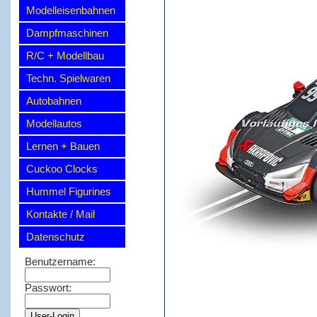
Modelleisenbahnen
Dampfmaschinen
R/C + Modellbau
Techn. Spielwaren
Autobahnen
Modellautos
Lernen + Bauen
Cuckoo Clocks
Hummel Figurines
Kontakte / Mail
Datenschutz
Benutzername:
Passwort: