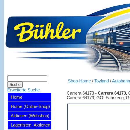
Shop-Home
/
Toyland
/
Autobah
Erweiterte Suche
Carrera 64173
-
Carrera 64173,
Home
Carrera 64173, GO! Fahrzeug, 
Home (Online-Shop)
Aktionen (Webshop)
Lagerlisten, Aktionen