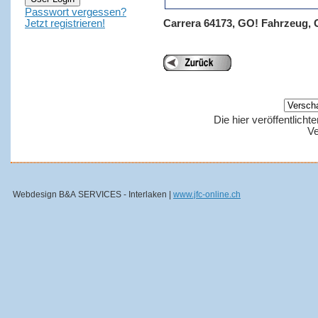
Passwort vergessen?
Jetzt registrieren!
Carrera 64173, GO! Fahrzeug,
Die hier veröffentlich
Ve
Webdesign B&A SERVICES - Interlaken |
www.jfc-online.ch