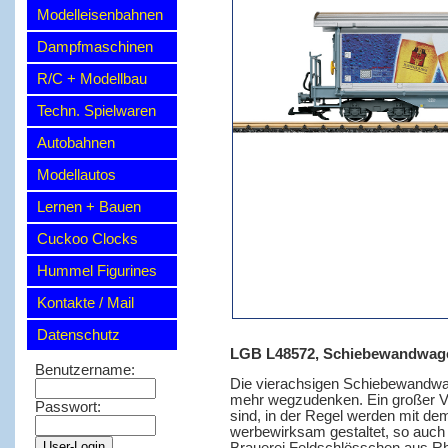
Modelleisenbahnen
Dampfmaschinen
R/C + Modellbau
Techn. Spielwaren
Autobahnen
Modellautos
Lernen + Bauen
Cuckoo Clocks
Hummel Figurines
Kontakte / Mail
Datenschutz
LGB L48572, Schiebewandwagen
Benutzername:
Die vierachsigen Schiebewandwa
mehr wegzudenken. Ein großer Vor
Passwort:
sind, in der Regel werden mit de
werbewirksam gestaltet, so auch