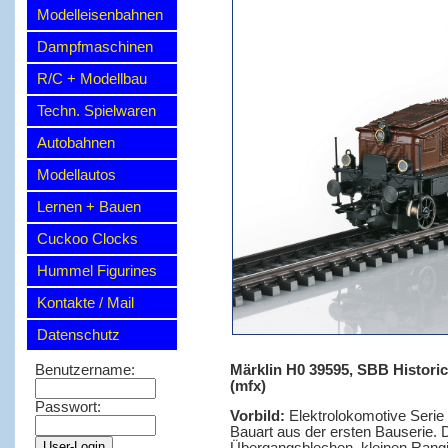
Modelleisenbahnen
Dampfmaschinen
R/C + Modellbau
Techn. Spielwaren
Autobahnen
Modellautos
Lernen + Bauen
Cuckoo Clocks
Hummel Figurines
Kontakte / Mail
Datenschutz
Märklin H0 39595, SBB Historic,
Benutzername:
(mfx)
Passwort:
Vorbild:
Elektrolokomotive Serie 
Bauart aus der ersten Bauserie. 