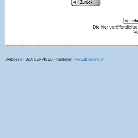
Die hier veröffentlich
Ve
Webdesign B&A SERVICES - Interlaken |
www.jfc-online.ch