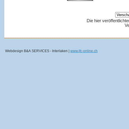
Die hier veröffentlich
Ve
Webdesign B&A SERVICES - Interlaken |
www.jfc-online.ch