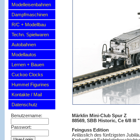
Modelleisenbahnen
Dampfmaschinen
R/C + Modellbau
Techn. Spielwaren
Autobahnen
Modellautos
Lernen + Bauen
Cuckoo Clocks
Hummel Figurines
Kontakte / Mail
Datenschutz
Märklin Mini-Club Spur Z
Benutzername:
88569, SBB Historic, Ce 6/8 III
Passwort:
Feinguss Edition
Anlässlich des fünfzigsten Jubilä