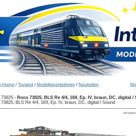
p-Home
/
Toyland
/
Modelleisenbahnen
/
Neuheiten
Me
 73825
-
Roco 73825, BLS Re 4/4, 169, Ep. IV, braun, DC, digital 
73825, BLS Re 4/4, 169, Ep. IV, braun, DC, digital / Sound