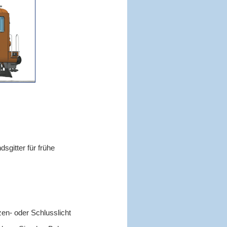
gitter für frühe
zen- oder Schlusslicht