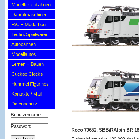
Modelleisenbahnen
Dampfmaschinen
R/C + Modellbau
Techn. Spielwaren
Autobahnen
Modellautos
Lernen + Bauen
Cuckoo Clocks
Hummel Figurines
Kontakte / Mail
Datenschutz
Benutzername:
Passwort:
Roco 70652, SBB/RAlpin BR 186 