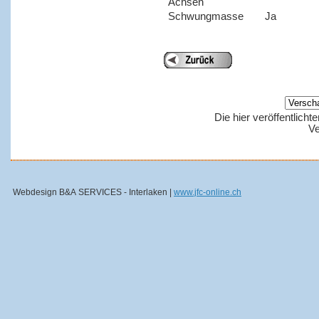
Achsen
Schwungmasse
Ja
Die hier veröffentlich
Ve
Webdesign B&A SERVICES - Interlaken |
www.jfc-online.ch