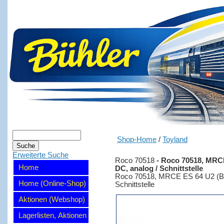
Shop-Home
/
Toyland
Erweiterte Suche
Roco 70518
-
Roco 70518, MRCE 
Home
DC, analog / Schnittstelle
Roco 70518, MRCE ES 64 U2 (BR 
Home (Online-Shop)
Schnittstelle
Aktionen (Webshop)
Lagerlisten, Aktionen