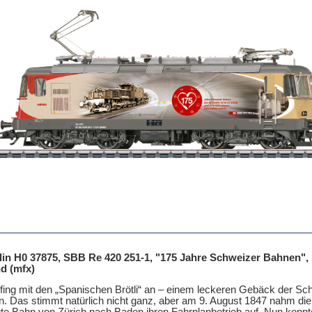
in H0 37875, SBB Re 420 251-1, "175 Jahre Schweizer Bahnen", Ep
d (mfx)
 fing mit den „Spanischen Brötli“ an – einem leckeren Gebäck der Sc
. Das stimmt natürlich nicht ganz, aber am 9. August 1847 nahm die