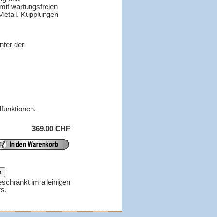
mit wartungsfreien
Metall. Kupplungen
nter der
dfunktionen.
369.00 CHF
eschränkt im alleinigen
rs.