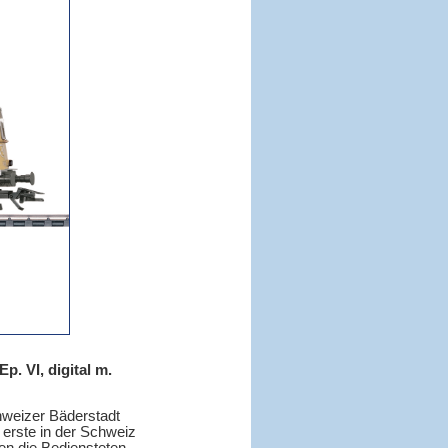
. VI, digital m.
hweizer Bäderstadt
 erste in der Schweiz