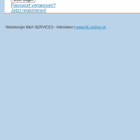
Passwort vergessen?
Jetzt registrieren!
Webdesign B&A SERVICES - Interlaken |
www.jfc-online.ch