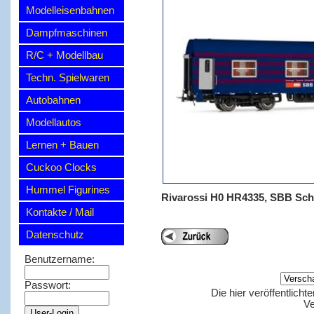
Modelleisenbahnen
Dampfmaschinen
R/C + Modellbau
Techn. Spielwaren
Autobahnen
Modellautos
Lernen + Bauen
Cuckoo Clocks
Hummel Figurines
Rivarossi H0 HR4335, SBB Sc
Kontakte / Mail
Datenschutz
Benutzername:
Passwort:
Die hier veröffentlich
Ve