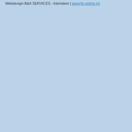
Webdesign B&A SERVICES - Interlaken |
www.jfc-online.ch