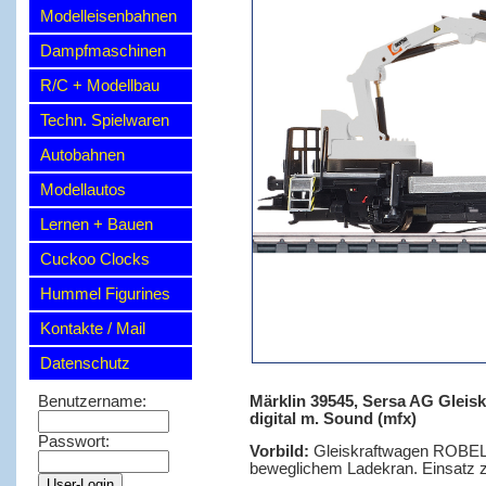
Modelleisenbahnen
Dampfmaschinen
R/C + Modellbau
Techn. Spielwaren
Autobahnen
Modellautos
Lernen + Bauen
Cuckoo Clocks
Hummel Figurines
Kontakte / Mail
Datenschutz
Märklin 39545, Sersa AG Gleiskr
Benutzername:
digital m. Sound (mfx)
Passwort:
Vorbild:
Gleiskraftwagen ROBEL B
beweglichem Ladekran. Einsatz zu