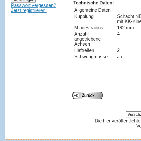
Technische Daten:
Passwort vergessen?
Allgemeine Daten
Jetzt registrieren!
Kupplung
Schacht N
mit KK-Kin
Mindestradius
192 mm
Anzahl
4
angetriebene
Achsen
Haftreifen
2
Schwungmasse
Ja
Die hier veröffentlich
Ve