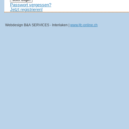
Passwort vergessen?
Jetzt registrieren!
Webdesign B&A SERVICES - Interlaken |
www.jfc-online.ch