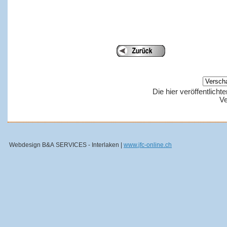
Die hier veröffentlich
Ve
Webdesign B&A SERVICES - Interlaken |
www.jfc-online.ch