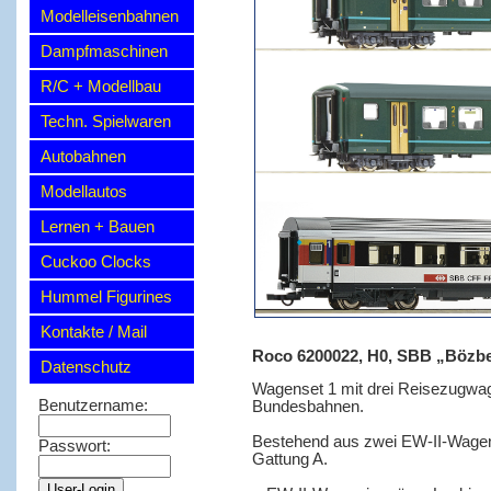
Modelleisenbahnen
Dampfmaschinen
R/C + Modellbau
Techn. Spielwaren
Autobahnen
Modellautos
Lernen + Bauen
Cuckoo Clocks
Hummel Figurines
Kontakte / Mail
Roco 6200022, H0, SBB „Bözberg
Datenschutz
Wagenset 1 mit drei Reisezugwag
Benutzername:
Bundesbahnen.
Bestehend aus zwei EW-II-Wagen
Passwort:
Gattung A.