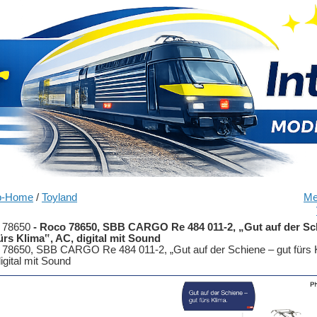
p-Home
/
Toyland
Me
 78650
-
Roco 78650, SBB CARGO Re 484 011-2, „Gut auf der Sc
ürs Klima‟, AC, digital mit Sound
78650, SBB CARGO Re 484 011-2, „Gut auf der Schiene – gut fürs K
igital mit Sound