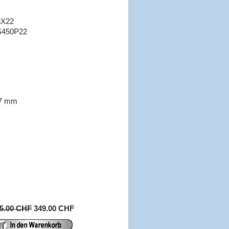
uX22
450P22
7 mm
5.00 CHF
349.00 CHF