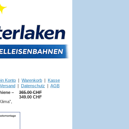
in Konto
|
Warenkorb
|
Kasse
Versand
|
Datenschutz
|
AGB
hiene –
365.00 CHF
349.00 CHF
lima‟,