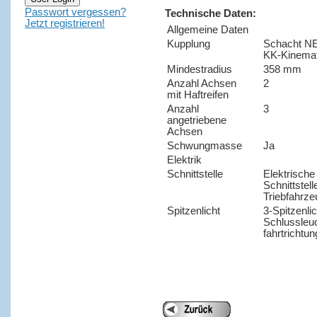
Passwort vergessen?
Technische Daten:
Jetzt registrieren!
Allgemeine Daten
Kupplung
Schacht NE
KK-Kinemat
Mindestradius
358 mm
Anzahl Achsen
2
mit Haftreifen
Anzahl
3
angetriebene
Achsen
Schwungmasse
Ja
Elektrik
Schnittstelle
Elektrische
Schnittstell
Triebfahrz
Spitzenlicht
3-Spitzenlic
Schlussleu
fahrtrichtu