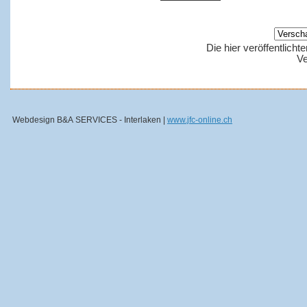
Die hier veröffentlich
Ve
Webdesign B&A SERVICES - Interlaken |
www.jfc-online.ch