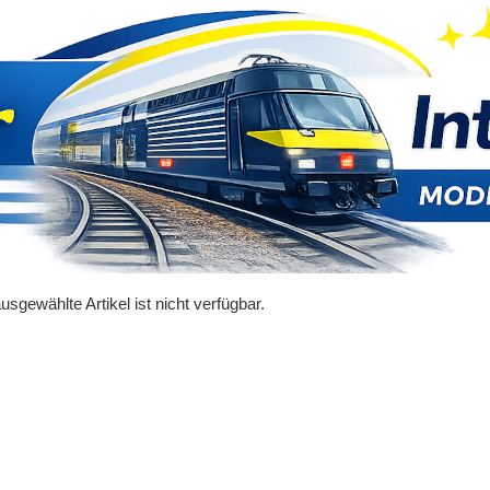
usgewählte Artikel ist nicht verfügbar.