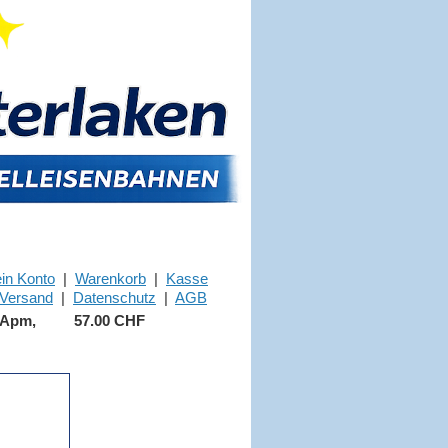
in Konto
|
Warenkorb
|
Kasse
Versand
|
Datenschutz
|
AGB
 Apm,
57.00 CHF