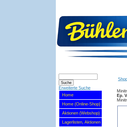
Sho
Erweiterte Suche
Minit
Home
Ep. 
Minit
Home (Online-Shop)
Aktionen (Webshop)
Lagerlisten, Aktionen