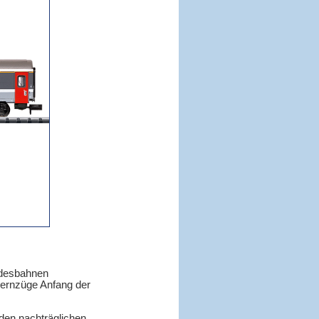
desbahnen
 Fernzüge Anfang der
den nachträglichen