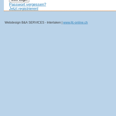
Passwort vergessen?
Jetzt registrieren!
Webdesign B&A SERVICES - Interlaken |
www.jfc-online.ch